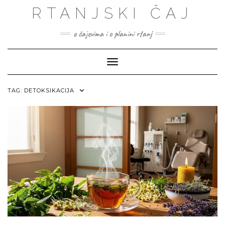
Skip
RTANJSKI ČAJ
to
content
o čajevima i o planini rtanj
Toggle Navigation
TAG:
DETOKSIKACIJA